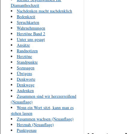
Diamanthochzeit
Nachdenken macht nachdenklich
Bedenkzeit
Spruchkarten
Wahrnehmungen
Herztöne Band 2
Unter uns gesagt
Ansätze
Randnotizen
Herztöne
Standpunkte
Sozusagen
Übrigens
Denkworte
Denkwege
Andenken
Zusammen sind wir herzzerreißend
(Neuauflage)
Wenn ein Wort sitzt, kann man es
stehen lassen
Zusammen wachsen (Neuauflage)
Herznah (Neuauflage)
Punktgenau