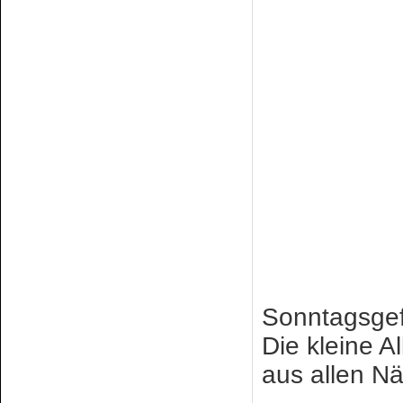
Sonntagsgef
Die kleine Al
aus allen N