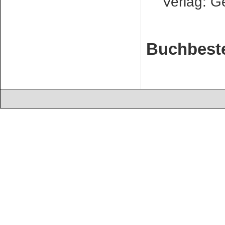
Verlag: Ge
Buchbest