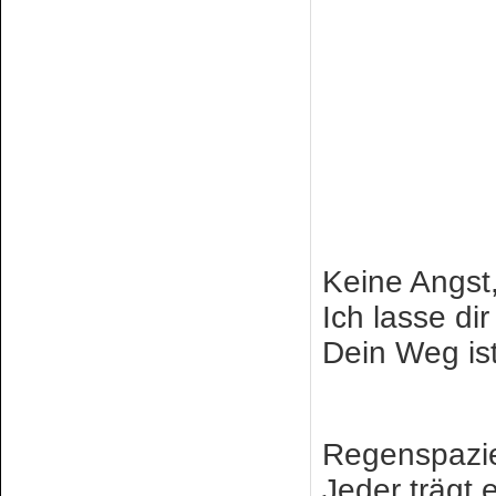
Keine Angst,
Ich lasse dir
Dein Weg ist
Regenspazi
Jeder trägt 