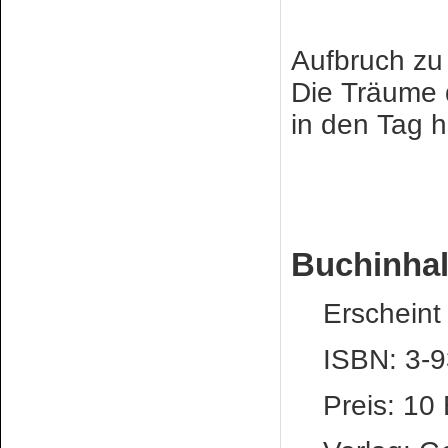
Aufbruch z
Die Träume 
in den Tag h
Buchinhal
Erscheint 
ISBN: 3-9
Preis: 10 E