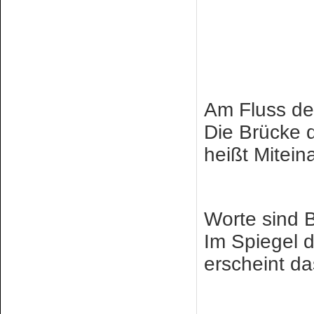
Am Fluss de
Die Brücke 
heißt Mitein
Worte sind B
Im Spiegel 
erscheint da