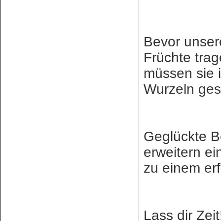
Bevor unse
Früchte tra
müssen sie i
Wurzeln ges
Geglückte 
erweitern ei
zu einem erf
Lass dir Zeit