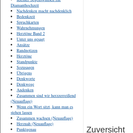
Diamanthochzeit
Nachdenken macht nachdenklich
Bedenkzeit
Spruchkarten
Wahrnehmungen
Herztöne Band 2
Unter uns gesagt
Ansätze
Randnotizen
Herztöne
Standpunkte
Sozusagen
Übrigens
Denkworte
Denkwege
Andenken
Zusammen sind wir herzzerreißend
(Neuauflage)
Wenn ein Wort sitzt, kann man es
stehen lassen
Zusammen wachsen (Neuauflage)
Herznah (Neuauflage)
Zuversicht
Punktgenau