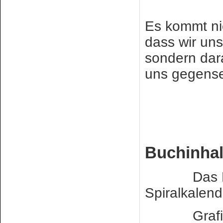
Es kommt ni
dass wir un
sondern dar
uns gegense
Buchinhal
Das Buch 
Spiralkalen
Grafische 