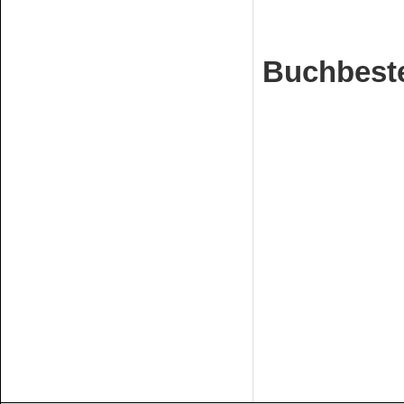
Buchbeste
Euro 
Bestell