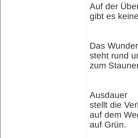
Auf der Übe
gibt es kein
Das Wunder
steht rund u
zum Staunen
Ausdauer
stellt die V
auf dem Weg
auf Grün.