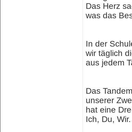
Das Herz sa
was das Best
In der Sch
wir täglich 
aus jedem T
Das Tande
unserer Zwe
hat eine Dr
Ich, Du, Wir.