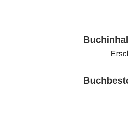
Buchinhal
Erschein
Buchbeste
Euro 1
Bestell