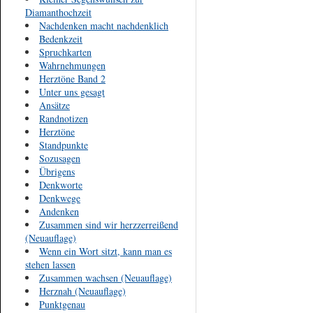
Diamanthochzeit
Nachdenken macht nachdenklich
Bedenkzeit
Spruchkarten
Wahrnehmungen
Herztöne Band 2
Unter uns gesagt
Ansätze
Randnotizen
Herztöne
Standpunkte
Sozusagen
Übrigens
Denkworte
Denkwege
Andenken
Zusammen sind wir herzzerreißend
(Neuauflage)
Wenn ein Wort sitzt, kann man es
stehen lassen
Zusammen wachsen (Neuauflage)
Herznah (Neuauflage)
Punktgenau