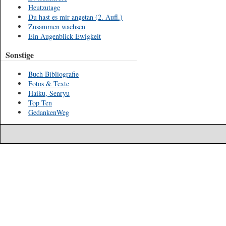
Heutzutage
Du hast es mir angetan (2. Aufl.)
Zusammen wachsen
Ein Augenblick Ewigkeit
Sonstige
Buch Bibliografie
Fotos & Texte
Haiku, Senryu
Top Ten
GedankenWeg