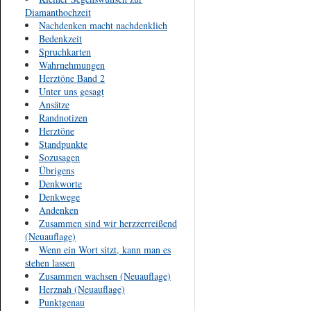
Diamanthochzeit
Nachdenken macht nachdenklich
Bedenkzeit
Spruchkarten
Wahrnehmungen
Herztöne Band 2
Unter uns gesagt
Ansätze
Randnotizen
Herztöne
Standpunkte
Sozusagen
Übrigens
Denkworte
Denkwege
Andenken
Zusammen sind wir herzzerreißend
(Neuauflage)
Wenn ein Wort sitzt, kann man es
stehen lassen
Zusammen wachsen (Neuauflage)
Herznah (Neuauflage)
Punktgenau