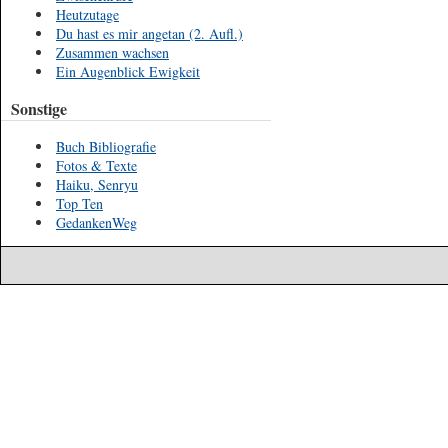
Heutzutage
Du hast es mir angetan (2. Aufl.)
Zusammen wachsen
Ein Augenblick Ewigkeit
Sonstige
Buch Bibliografie
Fotos & Texte
Haiku, Senryu
Top Ten
GedankenWeg