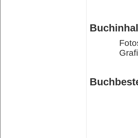
Buchinhal
Fotos: Si
Grafische 
Buchbeste
Euro 
Bestell