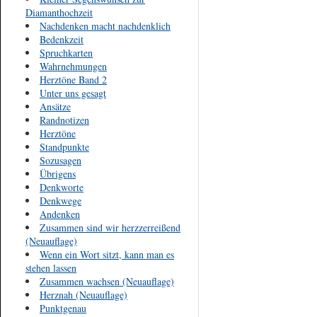
Diamanthochzeit
Nachdenken macht nachdenklich
Bedenkzeit
Spruchkarten
Wahrnehmungen
Herztöne Band 2
Unter uns gesagt
Ansätze
Randnotizen
Herztöne
Standpunkte
Sozusagen
Übrigens
Denkworte
Denkwege
Andenken
Zusammen sind wir herzzerreißend
(Neuauflage)
Wenn ein Wort sitzt, kann man es
stehen lassen
Zusammen wachsen (Neuauflage)
Herznah (Neuauflage)
Punktgenau