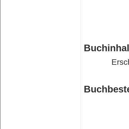
Buchinhal
Erschein
Buchbeste
Euro 9