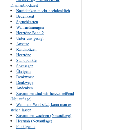
Diamanthochzeit
Nachdenken macht nachdenklich
Bedenkzeit
Spruchkarten
Wahrnehmungen
Herztöne Band 2
Unter uns gesagt
Ansätze
Randnotizen
Herztöne
Standpunkte
Sozusagen
Übrigens
Denkworte
Denkwege
Andenken
Zusammen sind wir herzzerreißend
(Neuauflage)
Wenn ein Wort sitzt, kann man es
stehen lassen
Zusammen wachsen (Neuauflage)
Herznah (Neuauflage)
Punktgenau