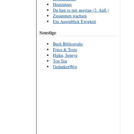
Heutzutage
Du hast es mir angetan (2. Aufl.)
Zusammen wachsen
Ein Augenblick Ewigkeit
Sonstige
Buch Bibliografie
Fotos & Texte
Haiku, Senryu
Top Ten
GedankenWeg