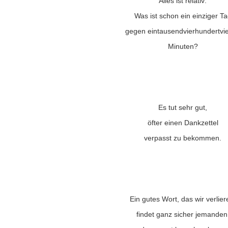
Alles ist relativ:
Was ist schon ein einziger T
gegen eintausendvierhundertvie
Minuten?
Es tut sehr gut,
öfter einen Dankzettel
verpasst zu bekommen.
Ein gutes Wort, das wir verlier
findet ganz sicher jemanden