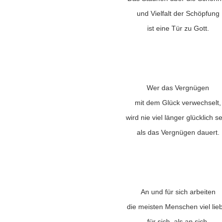
und Vielfalt der Schöpfung
ist eine Tür zu Gott.
Wer das Vergnügen
mit dem Glück verwechselt,
wird nie viel länger glücklich se
als das Vergnügen dauert.
An und für sich arbeiten
die meisten Menschen viel lie
für sich, als an sich.