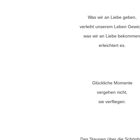
Was wir an Liebe geben,
verleiht unserem Leben Gewic
was wir an Liebe bekommen
erleichtert es.
Glückliche Momente
vergehen nicht,
sie verfliegen.
Das Staunen über die Schönhe